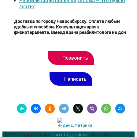
Реабилитация после перелома – что нужно
знать?
Доставка по городу Новосибирску. Оплата любым
удобным способом. Консультация врача
физиотерапевта. Выезд врача реабилитолога на дом.
Позвонить
Написать
©2022 Разработано
Сайт под ключ
На сайте