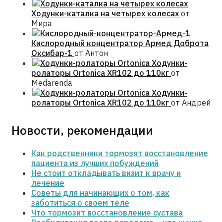
Ходунки-каталка на четырех колесах
от
Мира
Кислородный концентратор Армед Доброта
Оксибар-1
от Антон
Ходунки-
ролаторы Ortonica XR102 до 110кг
от
Medarenda
Ходунки-
ролаторы Ortonica XR102 до 110кг
от Андрей
Новости, рекомендации
Как родственники тормозят восстановление
пациента из лучших побуждений
Не стоит откладывать визит к врачу и
лечение
Советы для начинающих о том, как
заботиться о своем теле
Что тормозит восстановление сустава