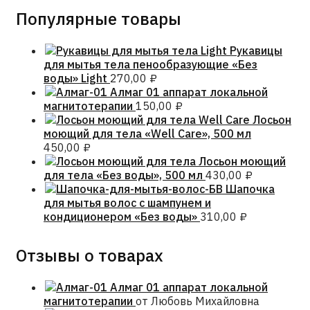
Популярные товары
Рукавицы
для мытья тела пенообразующие «Без
воды» Light
270,00
₽
Алмаг 01 аппарат локальной
магнитотерапии
150,00
₽
Лосьон
моющий для тела «Well Care», 500 мл
450,00
₽
Лосьон моющий
для тела «Без воды», 500 мл
430,00
₽
Шапочка
для мытья волос с шампунем и
кондиционером «Без воды»
310,00
₽
Отзывы о товарах
Алмаг 01 аппарат локальной
магнитотерапии
от Любовь Михайловна