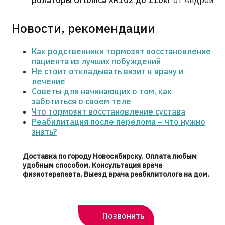
ролаторы Ortonica XR102 до 110кг
от Андрей
Новости, рекомендации
Как родственники тормозят восстановление
пациента из лучших побуждений
Не стоит откладывать визит к врачу и
лечение
Советы для начинающих о том, как
заботиться о своем теле
Что тормозит восстановление сустава
Реабилитация после перелома – что нужно
знать?
Доставка по городу Новосибирску. Оплата любым
удобным способом. Консультация врача
физиотерапевта. Выезд врача реабилитолога на дом.
Позвонить