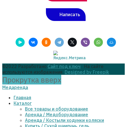
Написать
©2022 Разработано
Сайт под ключ
На сайте
используются изображения
Designed by Freepik
Прокрутка вверх
Медаренда
Главная
Каталог
Все товары и оборудование
Аренда / Медоборудование
Аренда / Костыли ходунки коляски
Купить / Сухой шампунь, гель