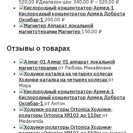
520,00
₽
Диапазон цен: 340,00 ₽ – 520,00 ₽
Кислородный концентратор Армед Доброта
Оксибар-1
200,00
₽
Аппарат локальной
магнитотерапии Магнитер
150,00
₽
Отзывы о товарах
Алмаг 01 аппарат локальной
магнитотерапии
от Любовь Михайловна
Ходунки-каталка на четырех колесах
от
Мира
Кислородный концентратор Армед Доброта
Оксибар-1
от Антон
Ходунки-
ролаторы Ortonica XR102 до 110кг
от
Medarenda
Ходунки-