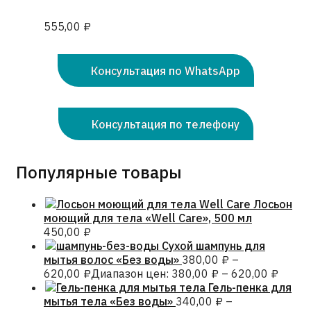
555,00
₽
Консультация по WhatsApp
Консультация по телефону
Популярные товары
Лосьон
моющий для тела «Well Care», 500 мл
450,00
₽
Сухой шампунь для
мытья волос «Без воды»
380,00
₽
–
620,00
₽
Диапазон цен: 380,00 ₽ – 620,00 ₽
Гель-пенка для
мытья тела «Без воды»
340,00
₽
–